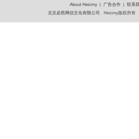
About Heicmy
|
广告合作
|
联系
北京必胜网信文化有限公司
Heicmy版权所有